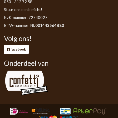
050 - 312 72 58
Stuur ons een bericht!
KvK-nummer: 72740027
BTW-nummer:
NL001443564B80
Volg ons!
facebook
Onderdeel van