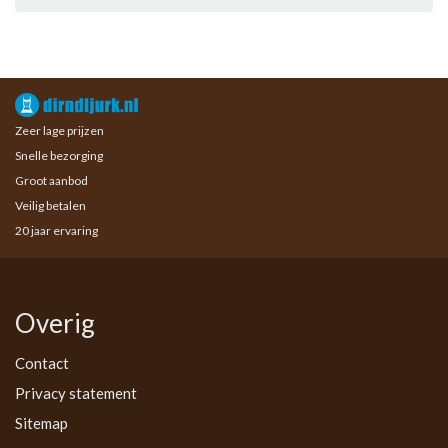
Zeer lage prijzen
Snelle bezorging
Groot aanbod
Veilig betalen
20 jaar ervaring
Overig
Contact
Privacy statement
Sitemap