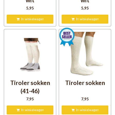
wit
wit
5
,95
5
,95
In winkelwagen
In winkelwagen
Tiroler sokken
Tiroler sokken
(41-46)
7
,95
7
,95
In winkelwagen
In winkelwagen