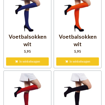
Voetbalsokken
Voetbalsokken
wit
wit
5
,95
5
,95
In winkelwagen
In winkelwagen