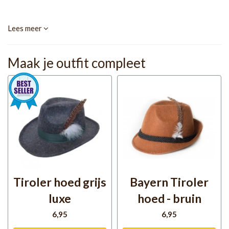
Lees meer
Maak je outfit compleet
Tiroler hoed grijs
Bayern Tiroler
luxe
hoed - bruin
6
,95
6
,95