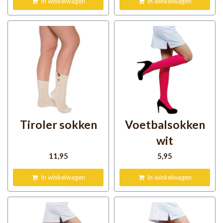
In winkelwagen
In winkelwagen
Tiroler sokken
Voetbalsokken
wit
11
,95
5
,95
In winkelwagen
In winkelwagen