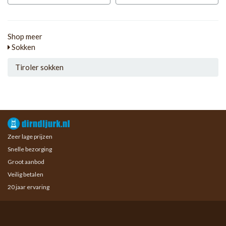
Shop meer
Sokken
Tiroler sokken
Zeer lage prijzen
Snelle bezorging
Groot aanbod
Veilig betalen
20 jaar ervaring