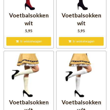
Voetbalsokken
Voetbalsokken
wit
wit
5
,95
5
,95
In winkelwagen
In winkelwagen
Voetbalsokken
Voetbalsokken