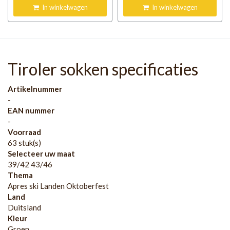
In winkelwagen
In winkelwagen
Tiroler sokken specificaties
Artikelnummer
-
EAN nummer
-
Voorraad
63 stuk(s)
Selecteer uw maat
39/42 43/46
Thema
Apres ski Landen Oktoberfest
Land
Duitsland
Kleur
Groen