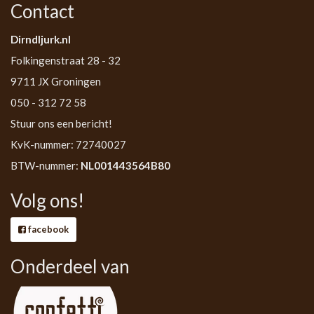
Contact
Dirndljurk.nl
Folkingenstraat 28 - 32
9711 JX Groningen
050 - 312 72 58
Stuur ons een bericht!
KvK-nummer: 72740027
BTW-nummer:
NL001443564B80
Volg ons!
facebook
Onderdeel van