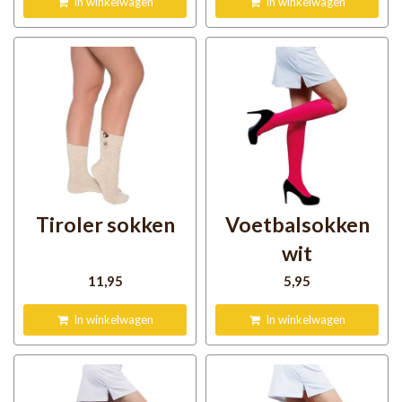
In winkelwagen
In winkelwagen
Tiroler sokken
Voetbalsokken
wit
11
,95
5
,95
In winkelwagen
In winkelwagen