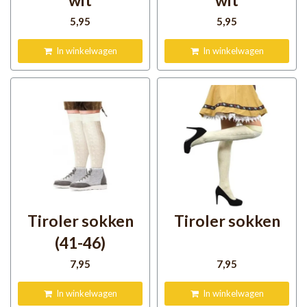
wit
wit
5
,95
5
,95
In winkelwagen
In winkelwagen
Tiroler sokken
Tiroler sokken
(41-46)
7
,95
7
,95
In winkelwagen
In winkelwagen