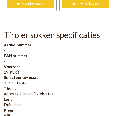
In winkelwagen
In winkelwagen
Tiroler sokken specificaties
Artikelnummer
-
EAN nummer
-
Voorraad
19 stuk(s)
Selecteer uw maat
35/38 39/42
Thema
Apres ski Landen Oktoberfest
Land
Duitsland
Kleur
Wit