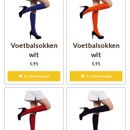
Voetbalsokken
Voetbalsokken
wit
wit
5
,95
5
,95
In winkelwagen
In winkelwagen