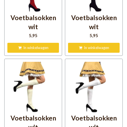
Voetbalsokken
Voetbalsokken
wit
wit
5
,95
5
,95
In winkelwagen
In winkelwagen
Voetbalsokken
Voetbalsokken