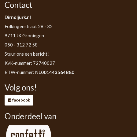
Contact
Dirndljurk.nl
Folkingenstraat 28 - 32
9711 JX Groningen
050 - 312 72 58
Stuur ons een bericht!
KvK-nummer: 72740027
BTW-nummer:
NL001443564B80
Volg ons!
facebook
Onderdeel van