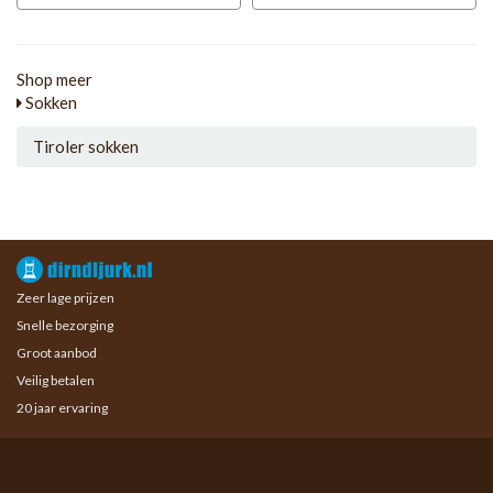
Shop meer
Sokken
Tiroler sokken
Zeer lage prijzen
Snelle bezorging
Groot aanbod
Veilig betalen
20 jaar ervaring