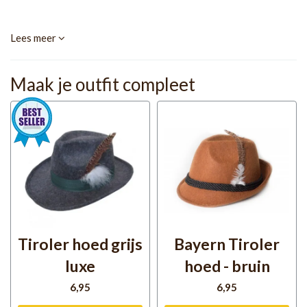
Lees meer
Maak je outfit compleet
Tiroler hoed grijs
Bayern Tiroler
luxe
hoed - bruin
6
,95
6
,95