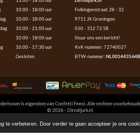
g
10:00 - 18:00 uur
Folkingenstraat 28 - 32
dag
10:00 - 18:00 uur
9711 JX Groningen
dag
10:00 - 21:00 uur
050 - 312 72 58
10:00 - 18:00 uur
Stuur ons een bericht!
ag
10:00 - 17:30 uur
KvK-nummer: 72740027
Gesloten
BTW-nummer:
NL001443564
derhosen is eigendom van Confetti Feest. Alle rechten voorbehoud
© 2026 - Dirndljurk.nl
g te verbeteren. Door verder te gaan accepteer je ons cooki