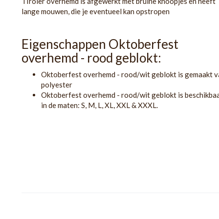
TIroler overhemd is afgewerkt met bruine knoopjes en heeft
lange mouwen, die je eventueel kan opstropen
Eigenschappen Oktoberfest
overhemd - rood geblokt:
Oktoberfest overhemd - rood/wit geblokt is gemaakt v
polyester
Oktoberfest overhemd - rood/wit geblokt is beschikba
in de maten: S, M, L, XL, XXL & XXXL.