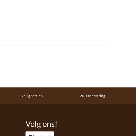
Veilig betalen
20 jaar ervaring
Volg ons!