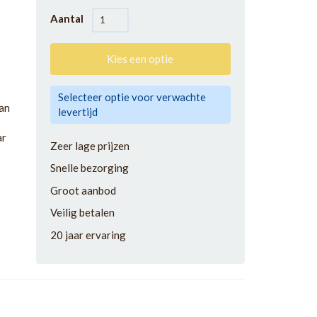
Aantal
Kies een optie
Selecteer optie voor verwachte
an
levertijd
ar
Zeer lage prijzen
Snelle bezorging
Groot aanbod
Veilig betalen
20 jaar ervaring