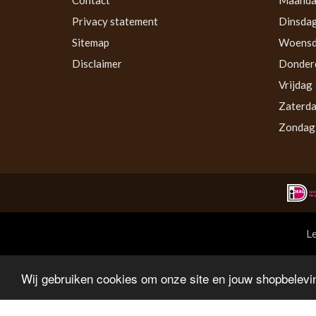
Privacy statement
Dinsda
Sitemap
Woens
Disclaimer
Donder
Vrijdag
Zaterd
Zondag
Le
Wij gebruiken cookies om onze site en jouw shopbelevin