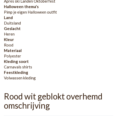
Apres ski Landen Oktoberfest
Halloween thema's
Pimp je eigen Halloween outfit
Land
Duitsland
Geslacht
Heren
Kleur
Rood
Materiaal
Polyester
Kleding soort
Carnavals shirts
Feestkleding
Volwassen kleding
Rood wit geblokt overhemd
omschrijving