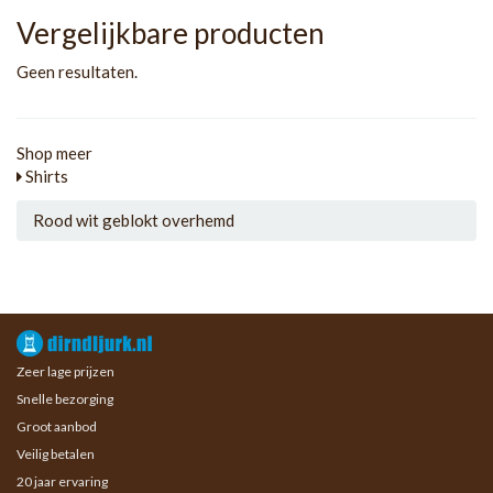
Vergelijkbare producten
Geen resultaten.
Shop meer
Shirts
Rood wit geblokt overhemd
Zeer lage prijzen
Snelle bezorging
Groot aanbod
Veilig betalen
20 jaar ervaring