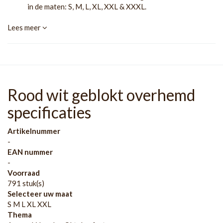
in de maten: S, M, L, XL, XXL & XXXL.
Lees meer
Rood wit geblokt overhemd
specificaties
Artikelnummer
-
EAN nummer
-
Voorraad
791 stuk(s)
Selecteer uw maat
S M L XL XXL
Thema