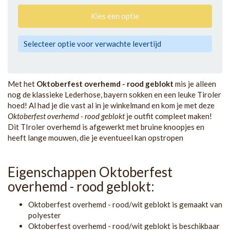
Kies een optie
Selecteer optie voor verwachte levertijd
Met het
Oktoberfest overhemd - rood geblokt
mis je alleen
nog de klassieke Lederhose, bayern sokken en een leuke Tiroler
hoed! Al had je die vast al in je winkelmand en kom je met deze
Oktoberfest overhemd - rood geblokt
je outfit compleet maken!
Dit TIroler overhemd is afgewerkt met bruine knoopjes en
heeft lange mouwen, die je eventueel kan opstropen
Eigenschappen Oktoberfest
overhemd - rood geblokt:
Oktoberfest overhemd - rood/wit geblokt is gemaakt van
polyester
Oktoberfest overhemd - rood/wit geblokt is beschikbaar